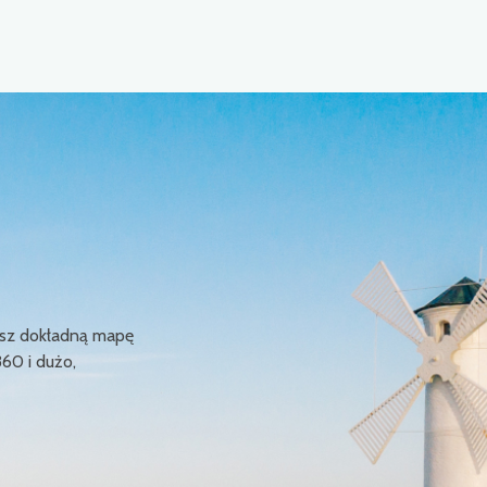
ziesz dokładną mapę
360 i dużo,