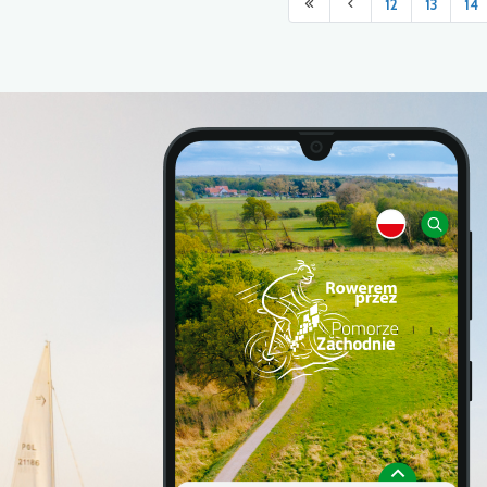
12
13
14