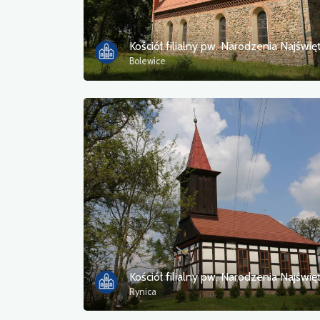
Bolewice
Rynica