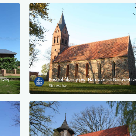
Kościół filialny pw. Narodzenia Najświętszej Maryi Panny
Strzeszów