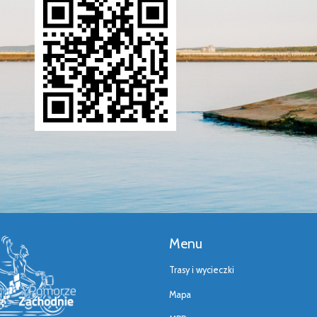
Menu
Trasy i wycieczki
Mapa