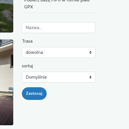
GPX
Trasa
sortuj
Zastosuj