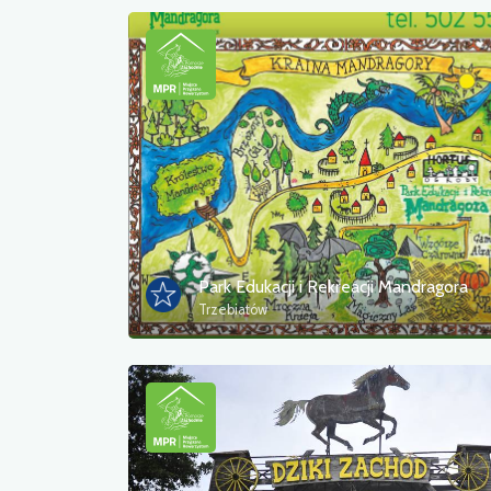
Park Edukacji i Rekreacji Mandragora
Trzebiatów