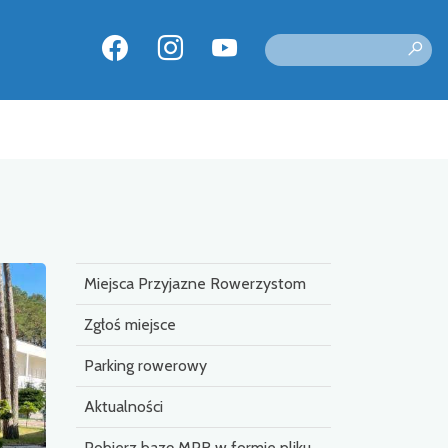
Miejsca Przyjazne Rowerzystom
Zgłoś miejsce
Parking rowerowy
Aktualności
Pobierz bazę MPR w formie pliku