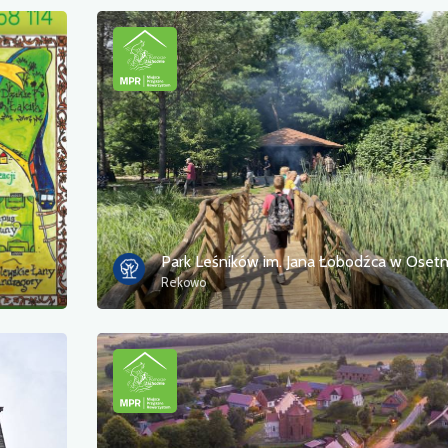
Park Leśników im. Jana Łobodźca w Osetn
Rekowo