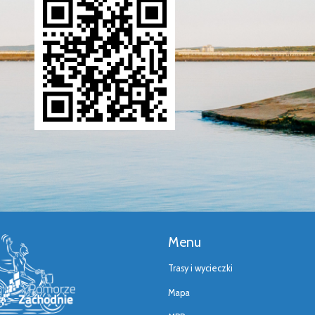
Menu
Trasy i wycieczki
Mapa