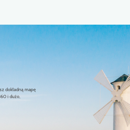
ziesz dokładną mapę
360 i dużo,