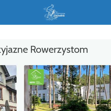
rzyjazne Rowerzystom