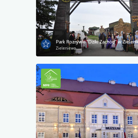
Park Rozrywki "Dziki Zachód" w Zielen
Zieleniewo