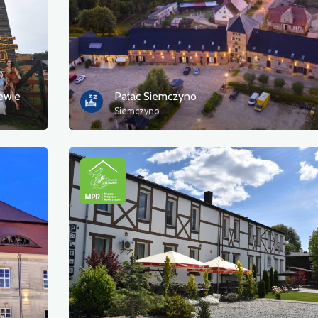
iewie
Pałac Siemczyno
Siemczyno