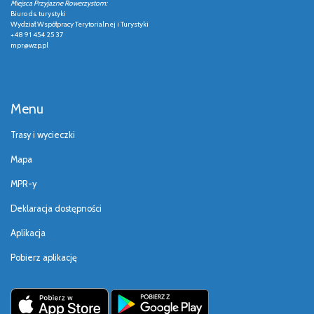
Miejsca Przyjazne Rowerzystom:
Biuro ds. turystyki
Wydział Współpracy Terytorialnej i Turystyki
+48 91 454 25 37
mpr@wzp.pl
Menu
Trasy i wycieczki
Mapa
MPR-y
Deklaracja dostępności
Aplikacja
Pobierz aplikację