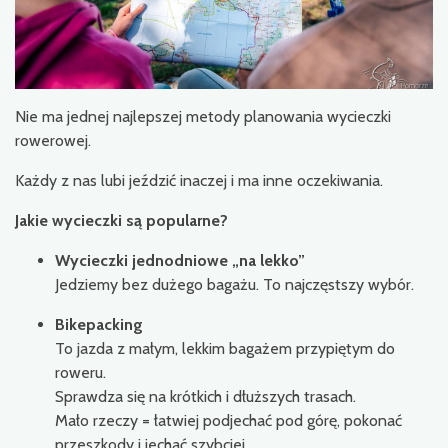
Nie ma jednej najlepszej metody planowania wycieczki
rowerowej.
Każdy z nas lubi jeździć inaczej i ma inne oczekiwania.
Jakie wycieczki są popularne?
Wycieczki jednodniowe „na lekko”
Jedziemy bez dużego bagażu. To najczęstszy wybór.
Bikepacking
To jazda z małym, lekkim bagażem przypiętym do
roweru.
Sprawdza się na krótkich i dłuższych trasach.
Mało rzeczy = łatwiej podjechać pod górę, pokonać
przeszkody i jechać szybciej.