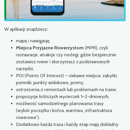
W aplikacji znajdziesz:
mapę i nawigację,
Miejsca Przyjazne Rowerzystom
(MPR), czyli
restauracje, atrakcje czy noclegi, gdzie bezpiecznie
zostawisz rower i skorzystasz z podstawowych
narzędzi,
POI (Points Of Interest) – ciekawe miejsca: zabytki,
pomniki, punkty widokowe, promy,
ostrzeżenia o remontach lub problemach na trasie,
propozycje krótszych wycieczek 1–2-dniowych,
możliwość samodzielnego planowania trasy
(wybór początku i końca, warstwa „infrastruktura
rowerowa”).
Dodatkowo każda trasa i każdy etap mają dokładny