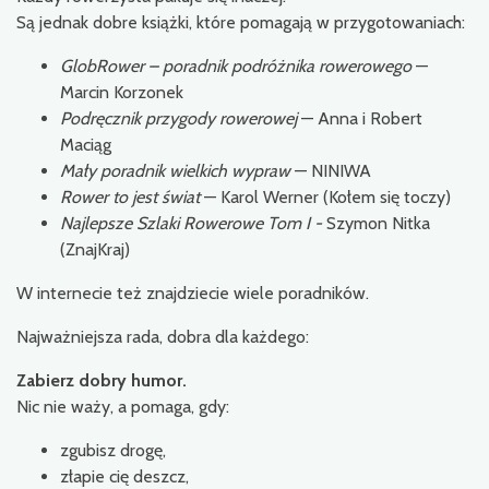
Są jednak dobre książki, które pomagają w przygotowaniach:
GlobRower – poradnik podróżnika rowerowego
—
Marcin Korzonek
Podręcznik przygody rowerowej
— Anna i Robert
Maciąg
Mały poradnik wielkich wypraw
— NINIWA
Rower to jest świat
— Karol Werner (Kołem się toczy)
Najlepsze Szlaki Rowerowe Tom I -
Szymon Nitka
(ZnajKraj)
W internecie też znajdziecie wiele poradników.
Najważniejsza rada, dobra dla każdego:
Zabierz dobry humor.
Nic nie waży, a pomaga, gdy:
zgubisz drogę,
złapie cię deszcz,