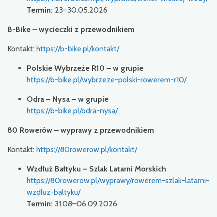
Termin:
23–30.05.2026
B-Bike – wycieczki z przewodnikiem
Kontakt:
https://b-bike.pl/kontakt/
Polskie Wybrzeże R10 – w grupie
https://b-bike.pl/wybrzeze-polski-rowerem-r10/
Odra – Nysa – w grupie
https://b-bike.pl/odra-nysa/
80 Rowerów – wyprawy z przewodnikiem
Kontakt:
https://80rowerow.pl/kontakt/
Wzdłuż Bałtyku – Szlak Latarni Morskich
https://80rowerow.pl/wyprawy/rowerem-szlak-latarni-
wzdluz-baltyku/
Termin:
31.08–06.09.2026