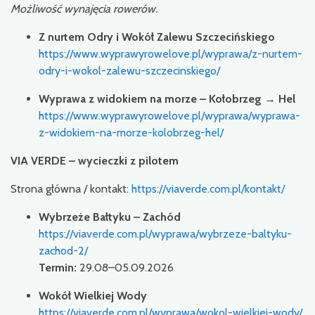
Możliwość wynajęcia rowerów.
Z nurtem Odry i Wokół Zalewu Szczecińskiego
https://www.wyprawyrowelove.pl/wyprawa/z-nurtem-
odry-i-wokol-zalewu-szczecinskiego/
Wyprawa z widokiem na morze – Kołobrzeg → Hel
https://www.wyprawyrowelove.pl/wyprawa/wyprawa-
z-widokiem-na-morze-kolobrzeg-hel/
VIA VERDE – wycieczki z pilotem
Strona główna / kontakt:
https://viaverde.com.pl/kontakt/
Wybrzeże Bałtyku – Zachód
https://viaverde.com.pl/wyprawa/wybrzeze-baltyku-
zachod-2/
Termin:
29.08–05.09.2026
Wokół Wielkiej Wody
https://viaverde.com.pl/wyprawa/wokol-wielkiej-wody/