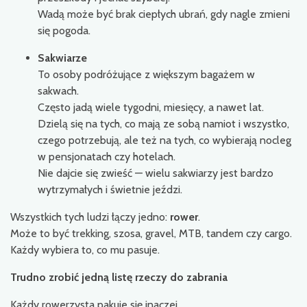
Wadą może być brak ciepłych ubrań, gdy nagle zmieni
się pogoda.
Sakwiarze
To osoby podróżujące z większym bagażem w
sakwach.
Często jadą wiele tygodni, miesięcy, a nawet lat.
Dzielą się na tych, co mają ze sobą namiot i wszystko,
czego potrzebują, ale też na tych, co wybierają nocleg
w pensjonatach czy hotelach.
Nie dajcie się zwieść — wielu sakwiarzy jest bardzo
wytrzymałych i świetnie jeździ.
Wszystkich tych ludzi łączy jedno:
rower
.
Może to być trekking, szosa, gravel, MTB, tandem czy cargo.
Każdy wybiera to, co mu pasuje.
Trudno zrobić jedną listę rzeczy do zabrania
Każdy rowerzysta pakuje się inaczej.