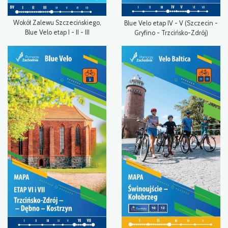
Wokół Zalewu Szczecińskiego,
Blue Velo etap IV - V (Szczecin -
Blue Velo etap I - II - III
Gryfino - Trzcińsko-Zdrój)