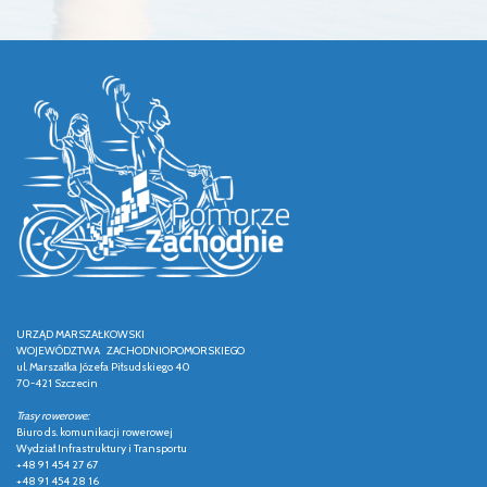
URZĄD MARSZAŁKOWSKI
WOJEWÓDZTWA ZACHODNIOPOMORSKIEGO
ul. Marszałka Józefa Piłsudskiego 40
70-421 Szczecin
Trasy rowerowe:
Biuro ds. komunikacji rowerowej
Wydział Infrastruktury i Transportu
+48 91 454 27 67
+48 91 454 28 16