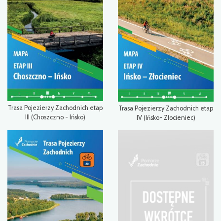
Trasa Pojezierzy Zachodnich etap
Trasa Pojezierzy Zachodnich etap
III (Choszczno - Ińsko)
IV (Ińsko- Złocieniec)