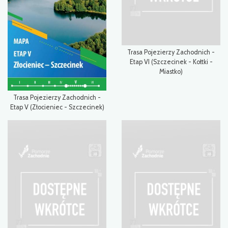
Trasa Pojezierzy Zachodnich -
Etap VI (Szczecinek - Kołtki -
Miastko)
Trasa Pojezierzy Zachodnich -
Etap V (Złocieniec - Szczecinek)