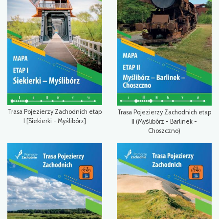
Trasa Pojezierzy Zachodnich etap
Trasa Pojezierzy Zachodnich etap
I [Siekierki - Myślibórz]
II (Myślibórz - Barlinek -
Choszczno)