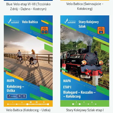
Velo Baltica (Świnoujście -
Blue Velo etap VI-VII (Trzcińsko
Kołobrzeg)
Zdrój - Dębno - Kostrzyn)
Velo Baltica (Kołobrzeg - Ustka)
Stary Kolejowy Szlak etap I