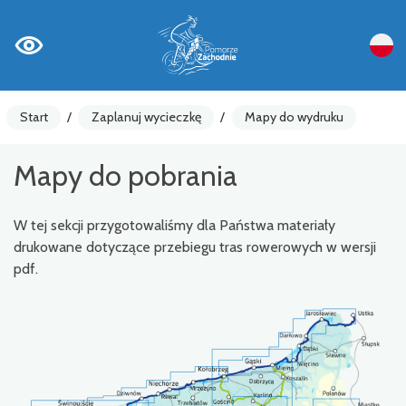
Start
/
Zaplanuj wycieczkę
/
Mapy do wydruku
Mapy do pobrania
W tej sekcji przygotowaliśmy dla Państwa materiały
drukowane dotyczące przebiegu tras rowerowych w wersji
pdf.