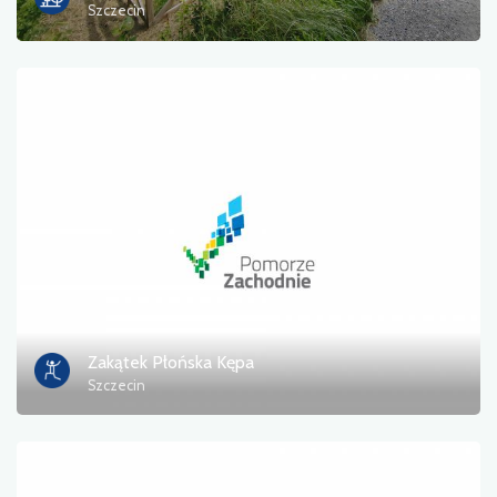
Szczecin
Zakątek Płońska Kępa
Szczecin