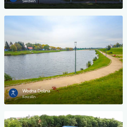
Świdwin
Wodna Dolina
Koszalin