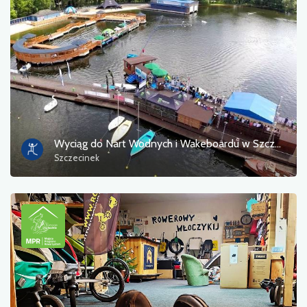
Wyciąg do Nart Wodnych i Wakeboardu w Szczecinku
Szczecinek