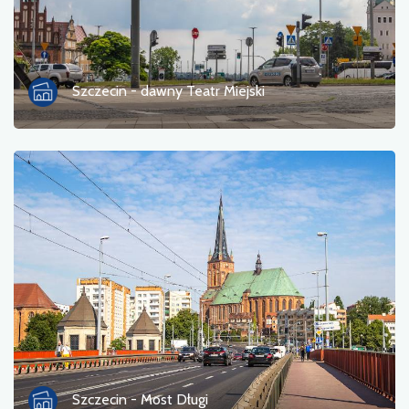
Szczecin - dawny Teatr Miejski
Szczecin - Most Długi