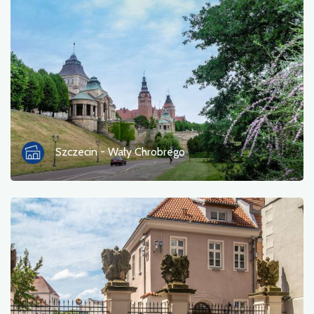
Szczecin - Wały Chrobrego