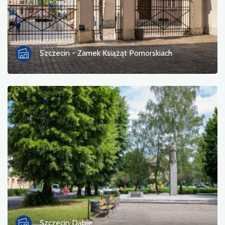
Szczecin - Zamek Książąt Pomorskiach
Szczecin Dąbie