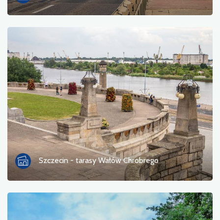
Szczecin - tarasy Wałów Chrobrego