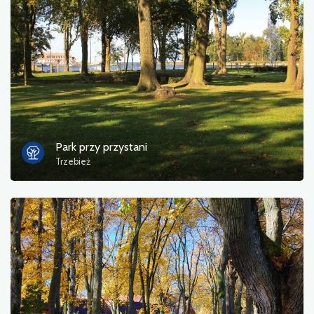
Park przy przystani
Trzebież