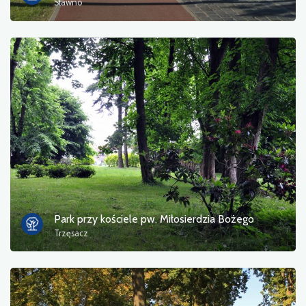
Sławno
Park przy kościele pw. Miłosierdzia Bożego
Trzęsacz