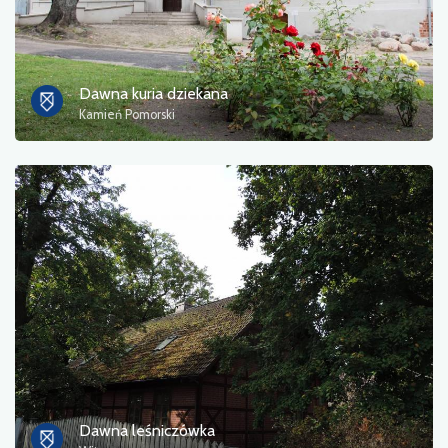
Dawna kuria dziekana
Kamień Pomorski
Dawna leśniczówka