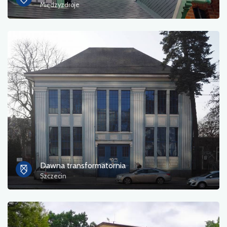
Międzyzdroje
Dawna transformatornia
Szczecin