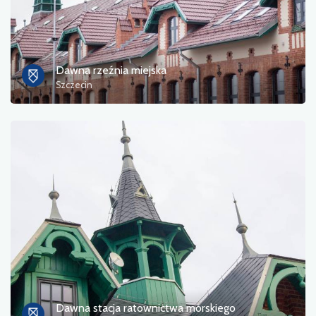
Dawna rzeźnia miejska
Szczecin
Dawna stacja ratownictwa morskiego