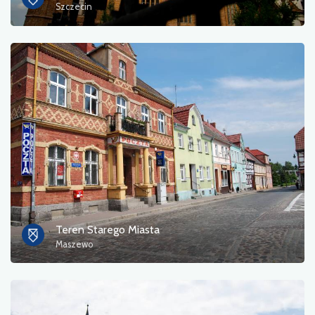
Szczecin
Teren Starego Miasta
Maszewo