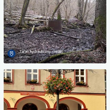
Taran hydrauliczny - relikt
Janowo