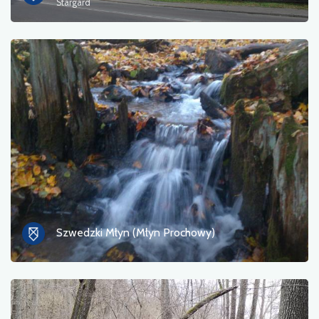
Stargard
Szwedzki Młyn (Młyn Prochowy)