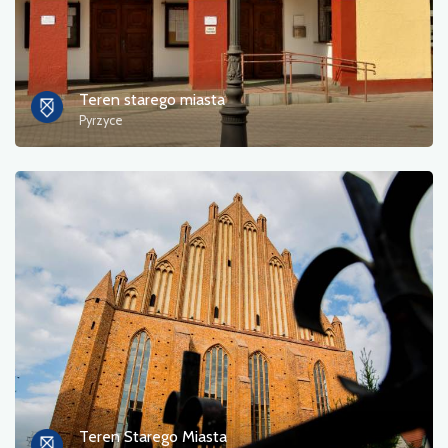
Teren starego miasta
Pyrzyce
Teren Starego Miasta