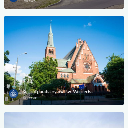
Różewo
Kościół parafialny pw. św. Wojciecha
Szczecin