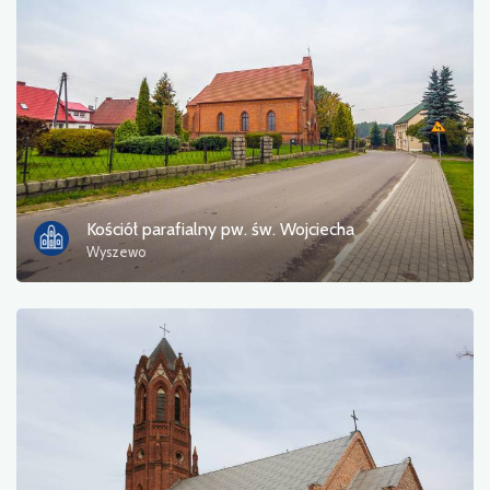
Kościół parafialny pw. św. Wojciecha
Wyszewo