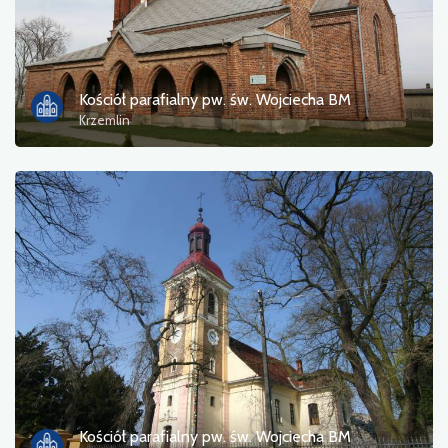
Kościół parafialny pw. św. Wojciecha BM
Krzemlin
Kościół parafialny pw. św. Wojciecha BM