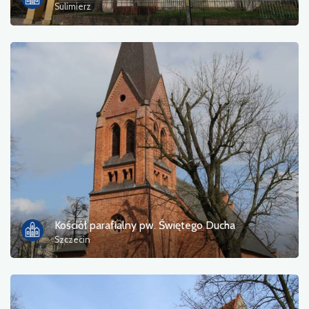
Sulimierz
Kościół parafialny pw. Świętego Ducha
Szczecin