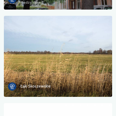
Międzyzdroje
Łąki Skoszewskie