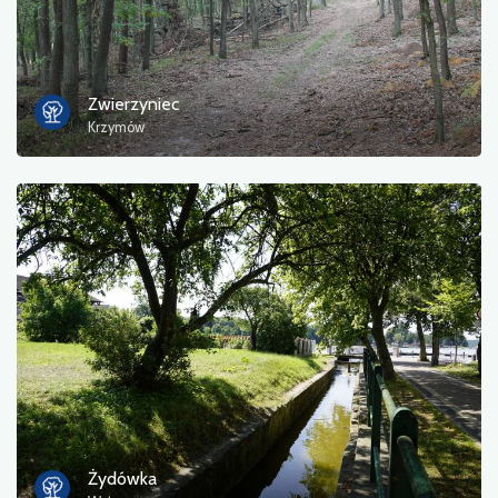
Zwierzyniec
Krzymów
Żydówka