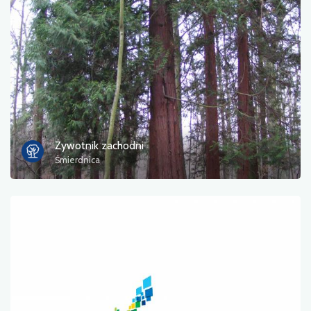
Żywotnik zachodni
Śmierdnica