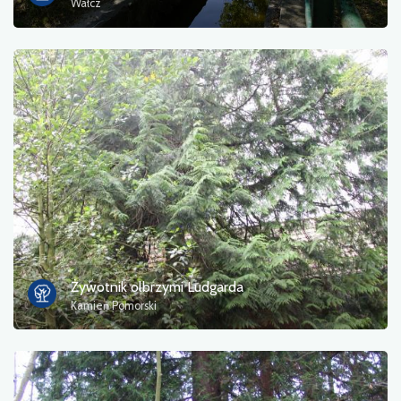
Wałcz
Żywotnik olbrzymi Ludgarda
Kamień Pomorski