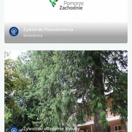
Żywotniki Mazurkiewicza
Śmierdnica
Żywotniki olbrzymie Rybacy