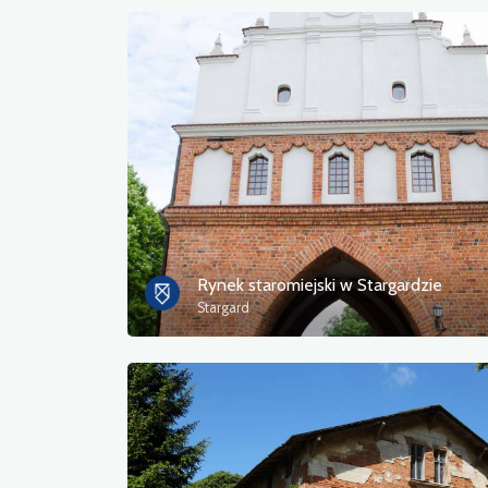
Rynek staromiejski w Stargardzie
Stargard