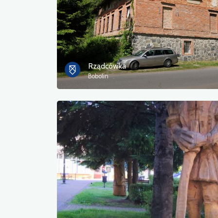
Rządcówka
Bobolin