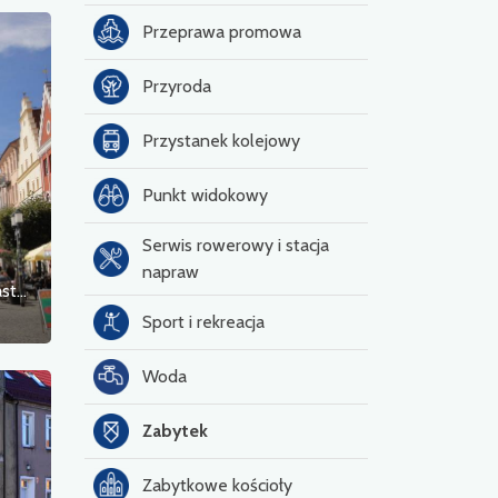
Przeprawa promowa
Przyroda
Przystanek kolejowy
Punkt widokowy
Serwis rowerowy i stacja
napraw
Rynek Uniwersytetu i Hanzeatyckiego Miasta Greifswald
Sport i rekreacja
Woda
Zabytek
Zabytkowe kościoły