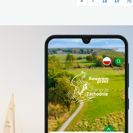
68
69
70