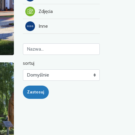
Zdjęcia
Inne
sortuj
Zastosuj