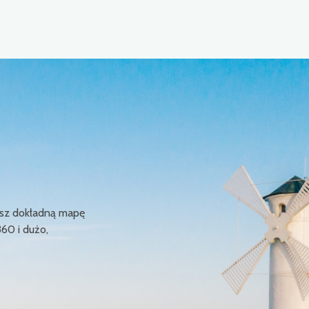
ziesz dokładną mapę
360 i dużo,