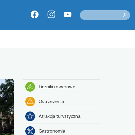
Liczniki rowerowe
Ostrzeżenia
Atrakcja turystyczna
Gastronomia