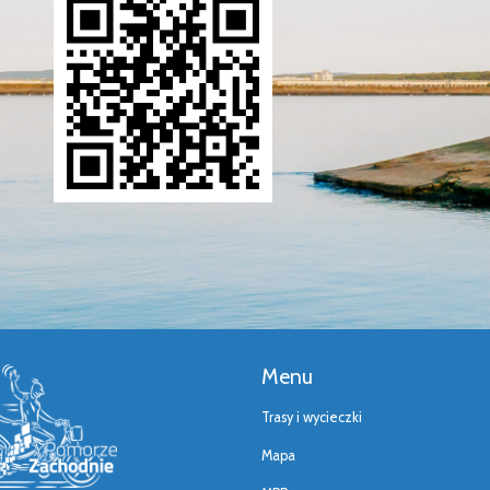
Menu
Trasy i wycieczki
Mapa