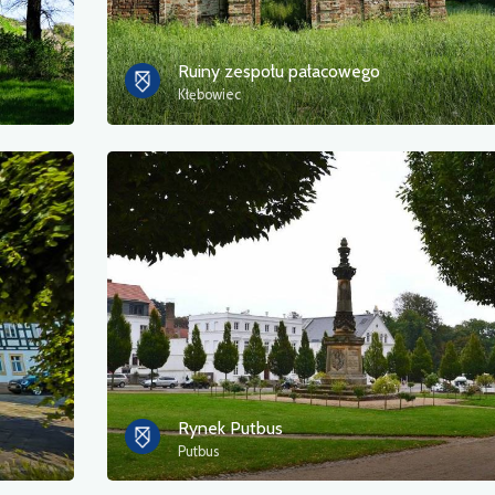
Ruiny zespołu pałacowego
Kłębowiec
Rynek Putbus
Putbus