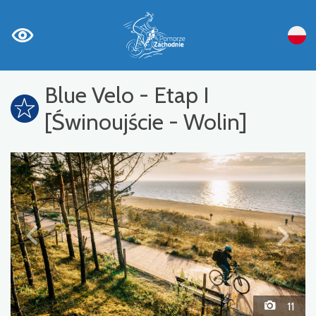
Blue Velo - Etap I
[Świnoujście - Wolin]
11