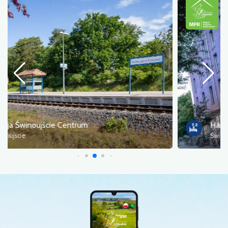
Hampton by Hilton
Świnoujście