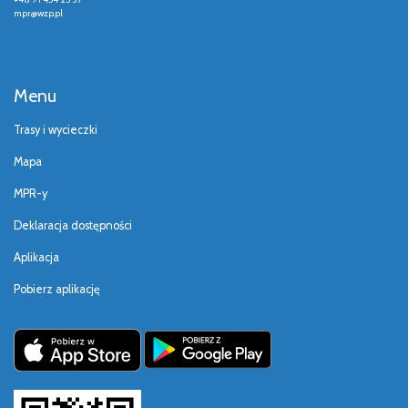
mpr@wzp.pl
Menu
Trasy i wycieczki
Mapa
MPR-y
Deklaracja dostępności
Aplikacja
Pobierz aplikację