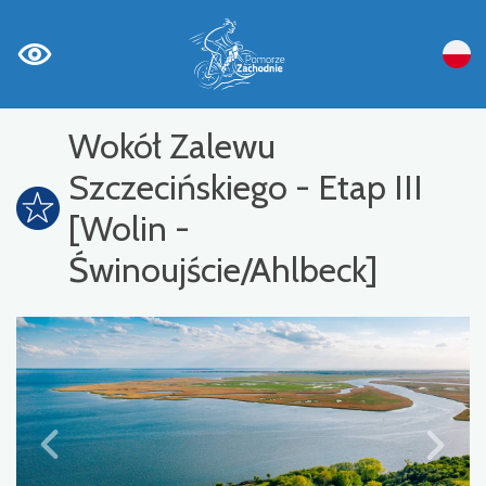
Wokół Zalewu
Szczecińskiego - Etap III
[Wolin -
Świnoujście/Ahlbeck]