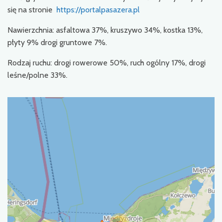
się na stronie
https://portalpasazera.pl
Nawierzchnia: asfaltowa 37%, kruszywo 34%, kostka 13%,
płyty 9% drogi gruntowe 7%.
Rodzaj ruchu: drogi rowerowe 50%, ruch ogólny 17%, drogi
leśne/polne 33%.