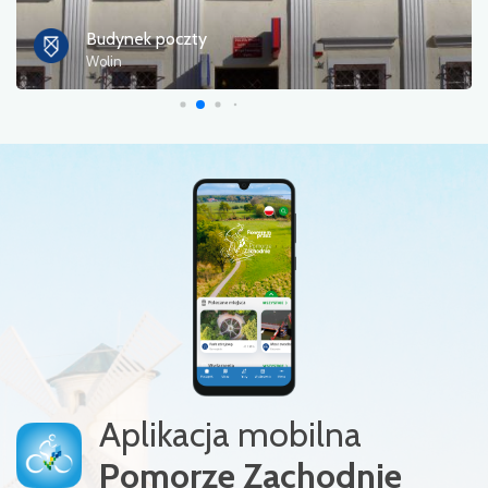
Biblioteka Publiczna Gminy Wolin
Wolin
Aplikacja mobilna
Pomorze Zachodnie